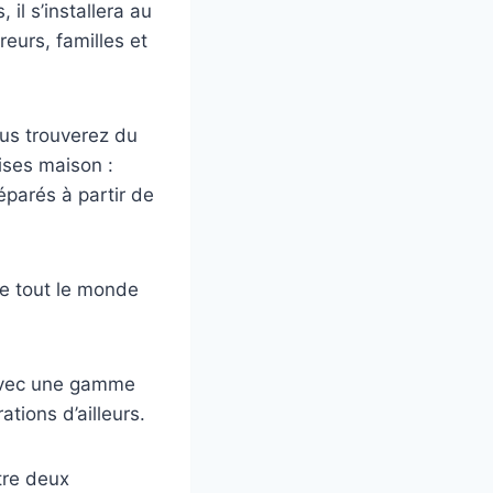
 il s’installera au
eurs, familles et
us trouverez du
ises maison :
éparés à partir de
e tout le monde
 avec une gamme
ations d’ailleurs.
tre deux