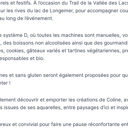
ls et festifs. À l’occasion du Trail de la Vallée des Lacs,
sur les rives du lac de Longemer, pour accompagner cour
au long de l’événement.
 système D, où toutes les machines sont manuelles, vo
é, des boissons non alcoolisées ainsi que des gourmand
s, cookies, gâteaux variés et tartines végétariennes, pr
responsables et bio.
nes et sans gluten seront également proposées pour qu
ter !
lement découvrir et emporter les créations de Coline,
 issues de ses aquarelles, entre paysages d’ici et inspir
eux et convivial pour faire une pause réconfortante en