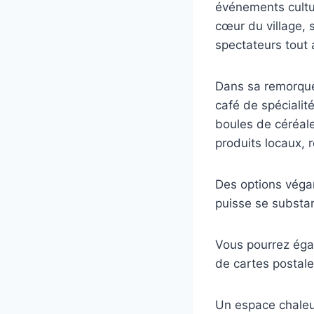
événements culture
cœur du village, 
spectateurs tout 
Dans sa remorque
café de spécialit
boules de céréale
produits locaux, 
Des options véga
puisse se substan
Vous pourrez éga
de cartes postales
Un espace chaleur