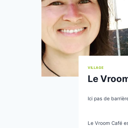
VILLAGE
Le Vroom
Ici pas de barriè
Le Vroom Café est