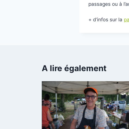
passages ou à l’a
+ d’infos sur la
p
A lire également