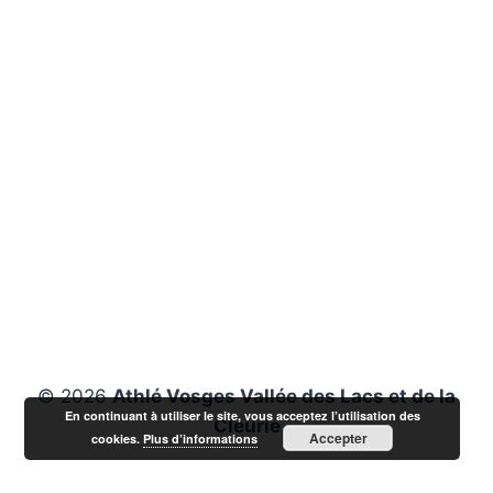
© 2026
Athlé Vosges Vallée des Lacs et de la
En continuant à utiliser le site, vous acceptez l’utilisation des
Cleurie
Accepter
cookies.
Plus d’informations